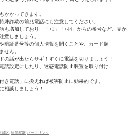
もかかってきます。
特殊詐欺の前兆電話にも注意してください。
話も増加しており、「+1」「+44」からの番号など、見か
注意しましょう。
や暗証番号等の個人情報を聞くことや、カード類
ません。
ドの話が出たらサギ！すぐに電話を切りましょう！
電話設定にしたり、迷惑電話防止装置を取り付け
付き電話」に換えれば被害防止に効果的です。
に相談しましょう！
市緑区
,
緑警察署
パーマリンク