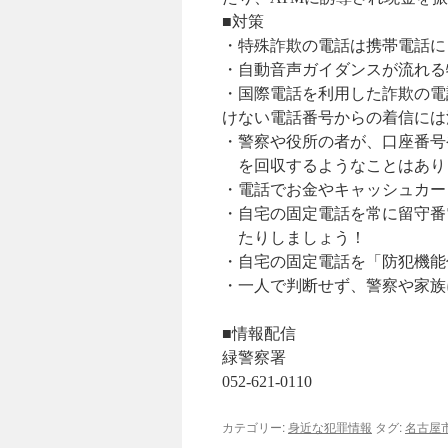
■対策
・特殊詐欺の電話は携帯電話に
・自動音声ガイダンスが流れる
・国際電話を利用した詐欺の電
けない電話番号からの着信には
・警察や役所の者が、口座番号
を回収するようなことはあり
・電話でお金やキャッシュカー
・自宅の固定電話を常に留守番
たりしましょう！
・自宅の固定電話を「防犯機能
・一人で判断せず、警察や家族
■情報配信
緑警察署
052-621-0110
カテゴリー:
身近な犯罪情報
タグ:
名古屋