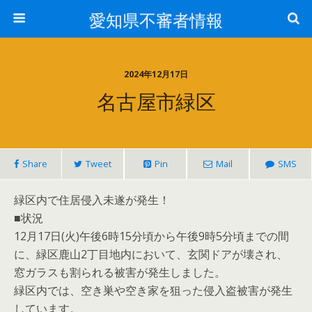
愛知県不審者情報
2024年12月17日
名古屋市緑区
Share
Tweet
Pin
Mail
SMS
緑区内で住居侵入未遂が発生！
■状況
12月17日(火)午後6時15分頃から午後9時5分頃までの間
に、緑区鹿山2丁目地内において、玄関ドアが壊され、
窓ガラスも割られる被害が発生しました。
緑区内では、空き巣や空き家を狙った侵入盗被害が発生
しています。