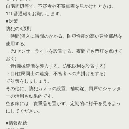
自宅周辺等で、不審者や不審車両を見かけたときは、
110番通報をお願いします。
■対策
防犯の4原則
・時間(侵入に時間のかかる、防犯性能の高い建物部品を
使用する)
・光(センサーライトを設置する、夜間でも門灯を点けて
おく)
・音(機械警備を導入する、防犯砂利を設置する)
・目(住民同士の連携、不審者への声掛けをする)
で対策をしましょう。
その他に、防犯カメラの設置、補助錠、雨戸やシャッタ
ーの活用も効果的です。
空き家には、貴重品を置かず、定期的に様子を見るよう
にしてください。
■情報配信