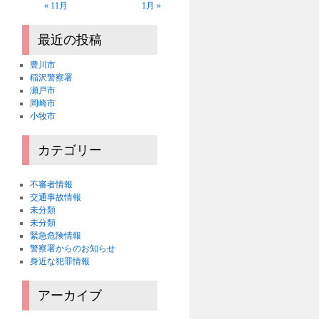
« 11月
1月 »
最近の投稿
豊川市
稲沢警察署
瀬戸市
岡崎市
小牧市
カテゴリー
不審者情報
交通事故情報
未分類
未分類
緊急危険情報
警察署からのお知らせ
身近な犯罪情報
アーカイブ