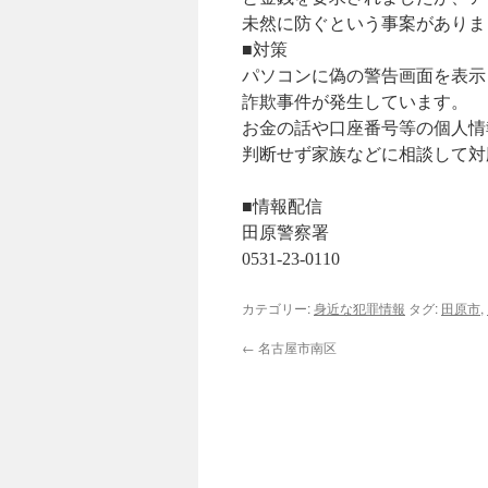
未然に防ぐという事案がありま
■対策
パソコンに偽の警告画面を表示
詐欺事件が発生しています。
お金の話や口座番号等の個人情
判断せず家族などに相談して対
■情報配信
田原警察署
0531-23-0110
カテゴリー:
身近な犯罪情報
タグ:
田原市
,
←
名古屋市南区