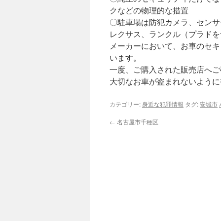
クなどの物理的な措置
〇駐車場は防犯カメラ、センサ
レクサス、ランクル（プラドを
メーカーにおいて、お車のセキ
います。
一度、ご購入された販売店へご
大切なお車が盗まれないように
カテゴリー:
身近な犯罪情報
タグ:
安城市
←
名古屋市千種区