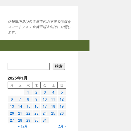
愛知県内及び名古屋市内の不審者情報を
スマートフォンや携帯端末向けに公開し
ます。
検索
2025年1月
月
火
水
木
金
土
日
1
2
3
4
5
6
7
8
9
10
11
12
13
14
15
16
17
18
19
20
21
22
23
24
25
26
27
28
29
30
31
« 12月
2月 »