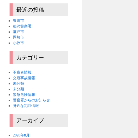
最近の投稿
豊川市
稲沢警察署
瀬戸市
岡崎市
小牧市
カテゴリー
不審者情報
交通事故情報
未分類
未分類
緊急危険情報
警察署からのお知らせ
身近な犯罪情報
アーカイブ
2026年8月