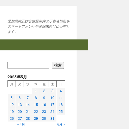
愛知県内及び名古屋市内の不審者情報を
スマートフォンや携帯端末向けに公開し
ます。
検索
2025年5月
月
火
水
木
金
土
日
1
2
3
4
5
6
7
8
9
10
11
12
13
14
15
16
17
18
19
20
21
22
23
24
25
26
27
28
29
30
31
« 4月
6月 »