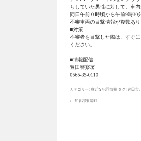
ちしていた男性に対して、車内
同日午前０時頃から午前9時3
不審車両の目撃情報が複数あり
■対策
不審者を目撃した際は、すぐに
ください。
■情報配信
豊田警察署
0565-35-0110
カテゴリー:
身近な犯罪情報
タグ:
豊田市
,
←
知多郡東浦町