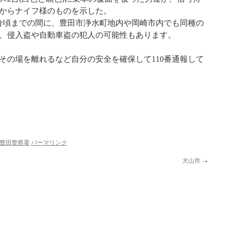
からナイフ様のものを示した。
0分頃までの間に、豊田市浄水町地内や岡崎市内でも同種の
、侵入盗や自動車盗の犯人の可能性もあります。
その場を離れるなど自分の安全を確保して110番通報して
豊田警察署
パーマリンク
犬山市
→