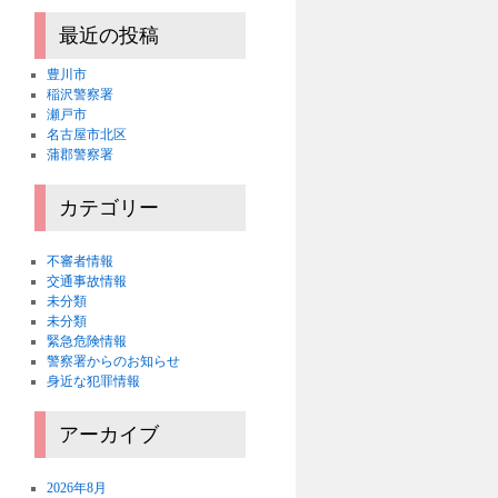
最近の投稿
豊川市
稲沢警察署
瀬戸市
名古屋市北区
蒲郡警察署
カテゴリー
不審者情報
交通事故情報
未分類
未分類
緊急危険情報
警察署からのお知らせ
身近な犯罪情報
アーカイブ
2026年8月