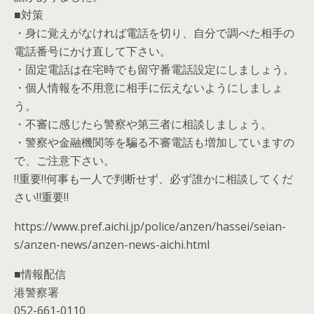
■対策
・身に覚えがなければ電話を切り、自分で調べた相手の
電話番号にかけ直して下さい。
・固定電話は在宅時でも留守番電話設定にしましょう。
・個人情報を不用意に相手に伝えないようにしましょ
う。
・不審に感じたら警察や第三者に相談しましょう。
・警察や金融機関等を騙る不審電話も増加していますの
で、ご注意下さい。
‼重要‼何事も一人で判断せず、必ず誰かに相談してくだ
さい‼重要‼
https://www.pref.aichi.jp/police/anzen/hassei/seian-
s/anzen-news/anzen-news-aichi.html
■情報配信
港警察署
052-661-0110