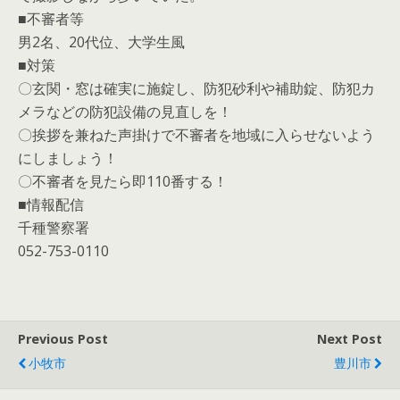
■不審者等
男2名、20代位、大学生風
■対策
〇玄関・窓は確実に施錠し、防犯砂利や補助錠、防犯カ
メラなどの防犯設備の見直しを！
〇挨拶を兼ねた声掛けで不審者を地域に入らせないよう
にしましょう！
〇不審者を見たら即110番する！
■情報配信
千種警察署
052-753-0110
Previous Post
Next Post
小牧市
豊川市