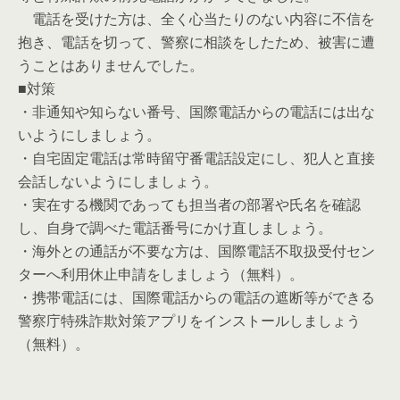
電話を受けた方は、全く心当たりのない内容に不信を
抱き、電話を切って、警察に相談をしたため、被害に遭
うことはありませんでした。
■対策
・非通知や知らない番号、国際電話からの電話には出な
いようにしましょう。
・自宅固定電話は常時留守番電話設定にし、犯人と直接
会話しないようにしましょう。
・実在する機関であっても担当者の部署や氏名を確認
し、自身で調べた電話番号にかけ直しましょう。
・海外との通話が不要な方は、国際電話不取扱受付セン
ターへ利用休止申請をしましょう（無料）。
・携帯電話には、国際電話からの電話の遮断等ができる
警察庁特殊詐欺対策アプリをインストールしましょう
（無料）。