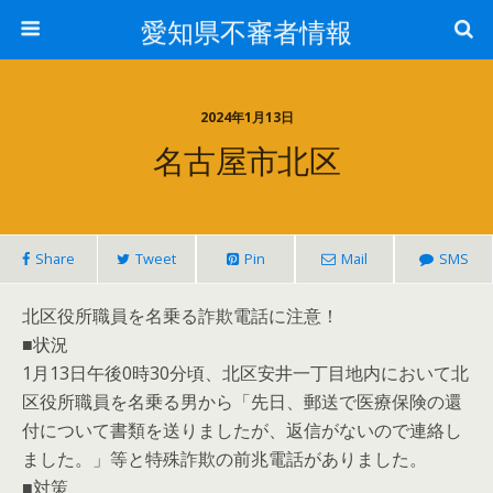
愛知県不審者情報
2024年1月13日
名古屋市北区
Share
Tweet
Pin
Mail
SMS
北区役所職員を名乗る詐欺電話に注意！
■状況
1月13日午後0時30分頃、北区安井一丁目地内において北
区役所職員を名乗る男から「先日、郵送で医療保険の還
付について書類を送りましたが、返信がないので連絡し
ました。」等と特殊詐欺の前兆電話がありました。
■対策