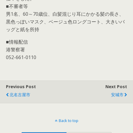
■不審者等
男1名、60～70歳位、白髪混じり耳にかかる髪の長さ、
黒色っぽいマスク、ベージュ色ロングコート、大きいバ
ッグと紙を所持
■情報配信
港警察署
052-661-0110
Previous Post
Next Post
北名古屋市
安城市
Back to top