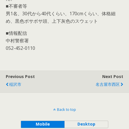
■不審者等
男1名、30代から40代くらい、170cmくらい、体格細
め、黒色ボサボサ頭、上下灰色のスウェット
■情報配信
中村警察署
052-452-0110
Previous Post
Next Post
稲沢市
名古屋市西区
Back to top
Mobile
Desktop