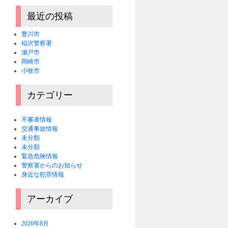
最近の投稿
豊川市
稲沢警察署
瀬戸市
岡崎市
小牧市
カテゴリー
不審者情報
交通事故情報
未分類
未分類
緊急危険情報
警察署からのお知らせ
身近な犯罪情報
アーカイブ
2026年8月