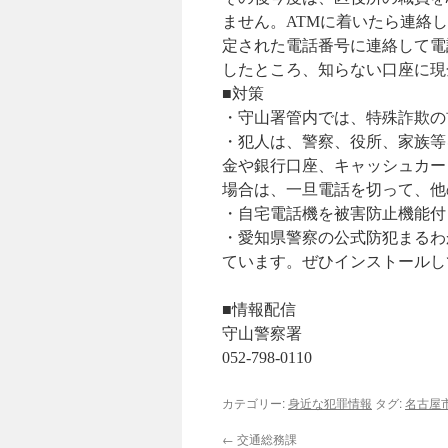
ません。ATMに着いたら連絡
定された電話番号に連絡して電
したところ、知らない口座に現
■対策
・守山署管内では、特殊詐欺の
・犯人は、警察、役所、家族等
金や銀行口座、キャッシュカー
場合は、一旦電話を切って、他
・自宅電話機を被害防止機能付
・愛知県警察の公式防犯まるわ
ています。ぜひインストールし
■情報配信
守山警察署
052-798-0110
カテゴリー:
身近な犯罪情報
タグ:
名古屋
←
交通総務課