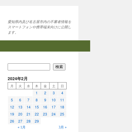
愛知県内及び名古屋市内の不審者情報を
スマートフォンや携帯端末向けに公開し
ます。
検索
2024年2月
月
火
水
木
金
土
日
1
2
3
4
5
6
7
8
9
10
11
12
13
14
15
16
17
18
19
20
21
22
23
24
25
26
27
28
29
« 1月
3月 »