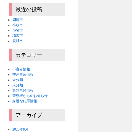
最近の投稿
岡崎市
小牧市
小牧市
稲沢市
安城市
カテゴリー
不審者情報
交通事故情報
未分類
未分類
緊急危険情報
警察署からのお知らせ
身近な犯罪情報
アーカイブ
2026年8月