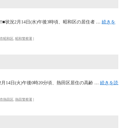
■状況2月14日(水)午後3時頃、昭和区の居住者 …
続きを
市昭和区
,
昭和警察署
|
月14日(火)午後0時20分頃、熱田区居住の高齢 …
続きを読
市熱田区
,
熱田警察署
|