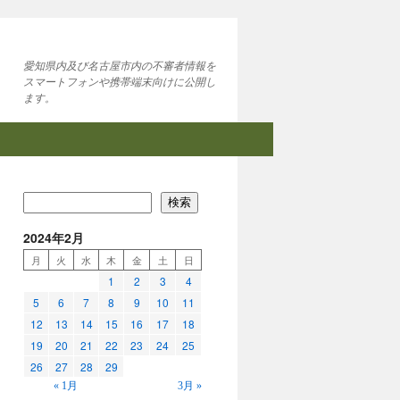
愛知県内及び名古屋市内の不審者情報を
スマートフォンや携帯端末向けに公開し
ます。
検索
2024年2月
月
火
水
木
金
土
日
1
2
3
4
5
6
7
8
9
10
11
12
13
14
15
16
17
18
19
20
21
22
23
24
25
26
27
28
29
« 1月
3月 »