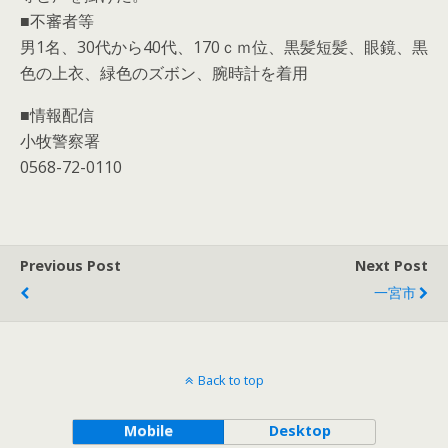
■不審者等
男1名、30代から40代、170ｃｍ位、黒髪短髪、眼鏡、黒
色の上衣、緑色のズボン、腕時計を着用
■情報配信
小牧警察署
0568-72-0110
Previous Post
Next Post
一宮市
Back to top
Mobile
Desktop