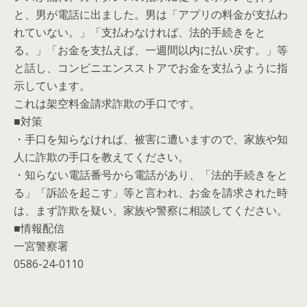
と、男が電話に出ました。男は「アプリの料金が支払わ
れていない。」「支払わなければ、法的手続きをと
る。」「お金を支払えば、一週間以内に払い戻す。」等
と話し、コンビニエンスストアでお金を支払うように指
示しています。
これは架空料金請求詐欺の手口です。
■対策
・手口を知らなければ、被害に遭いますので、家族や知
人に詐欺の手口を教えてください。
・知らない電話番号から電話があり、「法的手続きをと
る」「訴訟を起こす」等と言われ、お金を請求された時
は、まず詐欺を疑い、家族や警察に相談してください。
■情報配信
一宮警察署
0586-24-0110