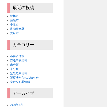
最近の投稿
豊橋市
清須市
小牧市
足助警察署
大府市
カテゴリー
不審者情報
交通事故情報
未分類
未分類
緊急危険情報
警察署からのお知らせ
身近な犯罪情報
アーカイブ
2026年8月