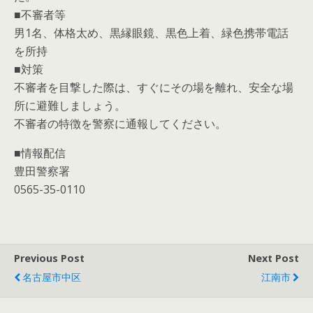
■不審者等
男1名、体格太め、黒縁眼鏡、黒色上着、緑色携帯電話
を所持
■対策
不審者を目撃した際は、すぐにその場を離れ、安全な場
所に避難しましょう。
不審者の特徴を警察に通報してください。
■情報配信
豊田警察署
0565-35-0110
Previous Post
Next Post
名古屋市中区
江南市