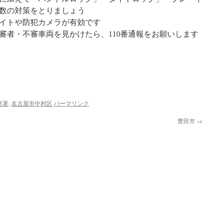
数の対策をとりましょう
イトや防犯カメラが有効です
審者・不審車両を見かけたら、110番通報をお願いします
察署
,
名古屋市中村区
パーマリンク
豊田市
→