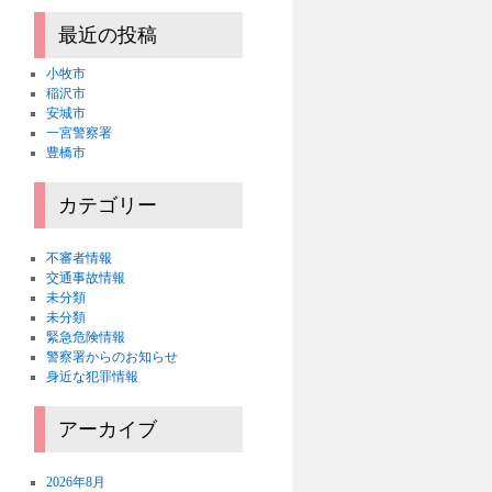
最近の投稿
小牧市
稲沢市
安城市
一宮警察署
豊橋市
カテゴリー
不審者情報
交通事故情報
未分類
未分類
緊急危険情報
警察署からのお知らせ
身近な犯罪情報
アーカイブ
2026年8月