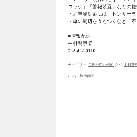
ロック」「警報装置」などの複
・駐車場対策には、センサーラ
・車の周辺をうろつくなど、不
■情報配信
中村警察署
052-452-0110
カテゴリー:
身近な犯罪情報
タグ:
中村警
←
名古屋市南区