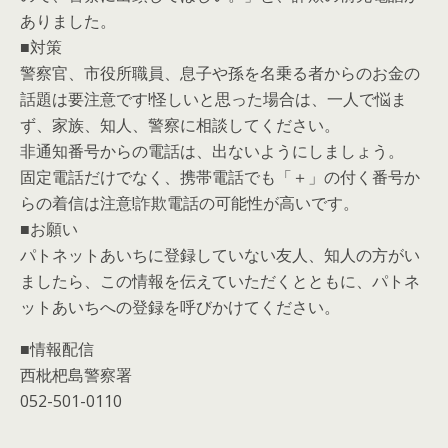
ありました。
■対策
警察官、市役所職員、息子や孫を名乗る者からのお金の
話題は要注意です!怪しいと思った場合は、一人で悩ま
ず、家族、知人、警察に相談してください。
非通知番号からの電話は、出ないようにしましょう。
固定電話だけでなく、携帯電話でも「＋」の付く番号か
らの着信は注意!詐欺電話の可能性が高いです。
■お願い
パトネットあいちに登録していない友人、知人の方がい
ましたら、この情報を伝えていただくとともに、パトネ
ットあいちへの登録を呼びかけてください。
■情報配信
西枇杷島警察署
052-501-0110