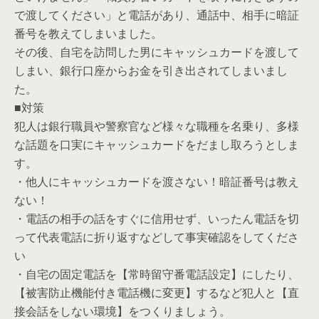
で渡してください」と電話があり、通話中、相手に暗証
番号を教えてしまいました。
その後、自宅を訪問した男にキャッシュカードを渡して
しまい、銀行口座からお金を引き出されてしまいまし
た。
■対策
犯人は銀行職員や警察官など様々な職種を名乗り、多様
な話題を口実にキャッシュカードをだまし取ろうとしま
す。
・他人にキャッシュカードを渡さない！暗証番号は教え
ない！
・電話の相手の話をすぐに信用せず、いったん電話を切
って代表電話に折り返すなどして事実確認をしてくださ
い
・自宅の固定電話を【常時留守番電話設定】にしたり、
【被害防止機能付き電話機に変更】するなど犯人と【直
接会話をしない環境】をつくりましょう。