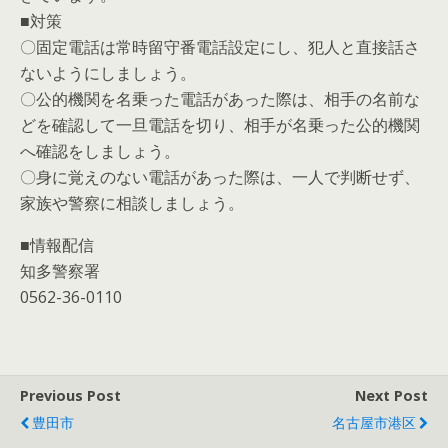
■対策
〇固定電話は常時留守番電話設定にし、犯人と直接話さ
ないようにしましょう。
〇公的機関を名乗った電話があった際は、相手の名前な
どを確認して一旦電話を切り、相手が名乗った公的機関
へ確認をしましょう。
〇身に覚えのない電話があった際は、一人で判断せず、
家族や警察に相談しましょう。
■情報配信
知多警察署
0562-36-0110
Previous Post
Next Post
豊田市
名古屋市港区