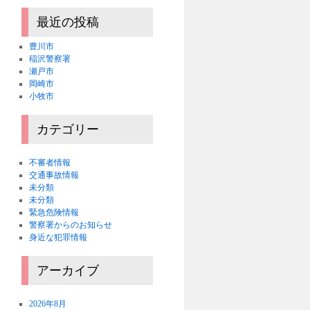
最近の投稿
豊川市
稲沢警察署
瀬戸市
岡崎市
小牧市
カテゴリー
不審者情報
交通事故情報
未分類
未分類
緊急危険情報
警察署からのお知らせ
身近な犯罪情報
アーカイブ
2026年8月