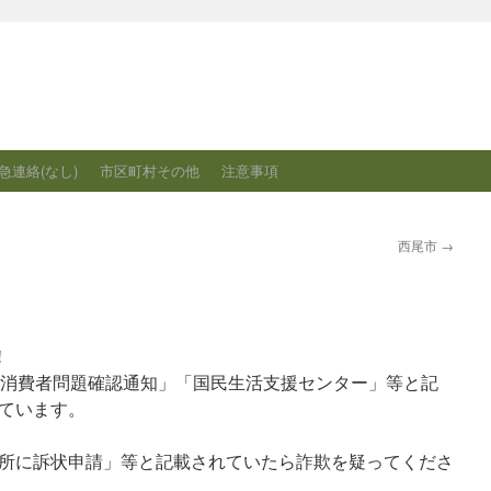
急連絡(なし)
市区町村その他
注意事項
西尾市
→
!
に「消費者問題確認通知」「国民生活支援センター」等と記
ています。
所に訴状申請」等と記載されていたら詐欺を疑ってくださ