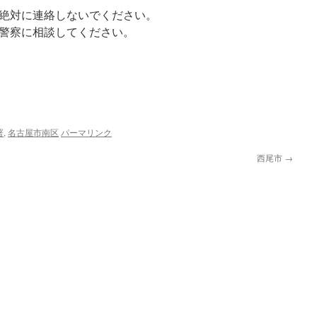
絶対に連絡しないでください。
、警察に相談してください。
署
,
名古屋市南区
パーマリンク
西尾市
→