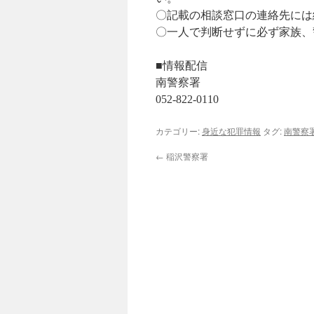
〇記載の相談窓口の連絡先には
〇一人で判断せずに必ず家族
■情報配信
南警察署
052-822-0110
カテゴリー:
身近な犯罪情報
タグ:
南警察
←
稲沢警察署