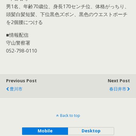
男1名、年齢70歳位、身長170センチ位、体格がっちり、
頭髪白髪短髪、下位黒色ズボン、黒色のウエストポーチ
を2個腰につける
■情報配信
守山警察署
052-798-0110
Previous Post
Next Post
豊川市
春日井市
Back to top
Mobile
Desktop