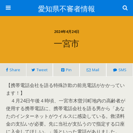
愛知県不審者情報
2024年4月24日
一宮市
Share
Tweet
Pin
Mail
SMS
【携帯電話会社を語る特殊詐欺の前兆電話がかかってい
ます！】
４月24日午後４時頃、一宮市木曽川町地内の高齢者が
使用する携帯電話に、携帯電話会社を語る男から「あな
たのインターネットがウイルスに感染している。救済料
金の支払いが必要。先に当社が支払うので指定する口座
に入金してほしい。」等といった電話がありました。