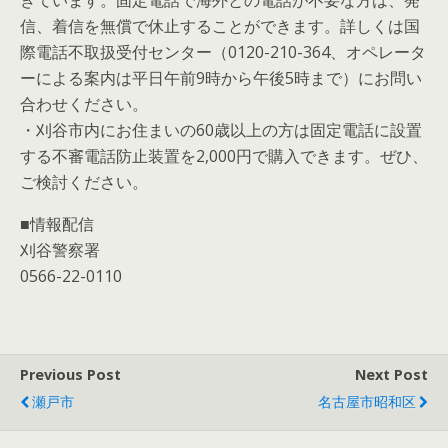
きています。固定電話で海外との電話が不要な方は、発
信、着信を無償で休止することができます。詳しくは国
際電話不取扱受付センター（0120-210-364、オペレータ
ーによる案内は平日午前9時から午後5時まで）にお問い
合わせください。
・刈谷市内にお住まいの60歳以上の方は固定電話に設置
する不審電話防止装置を2,000円で購入できます。ぜひ、
ご検討ください。
■情報配信
刈谷警察署
0566-22-0110
Previous Post
Next Post
瀬戸市
名古屋市昭和区