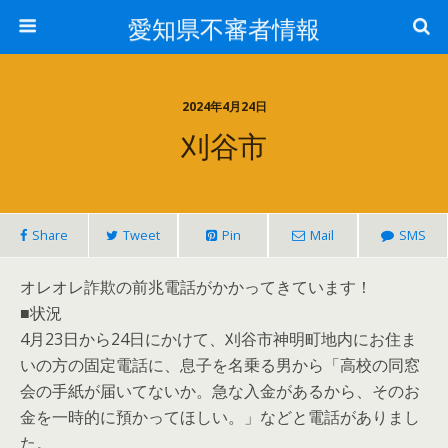
愛知県不審者情報
2024年4月24日
刈谷市
Share
Tweet
Pin
Mail
SMS
オレオレ詐欺の前兆電話がかかってきています！
■状況
4月23日から24日にかけて、刈谷市神明町地内にお住ま
いの方の固定電話に、息子を名乗る男から「高校の同窓
会の手紙が届いてないか。急な入金があるから、そのお
金を一時的に預かってほしい。」などと電話がありまし
た。