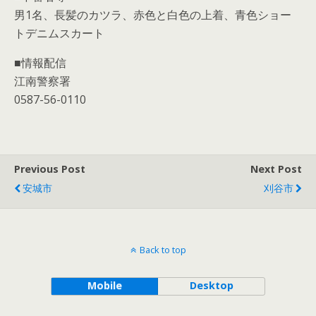
男1名、長髪のカツラ、赤色と白色の上着、青色ショー
トデニムスカート
■情報配信
江南警察署
0587-56-0110
Previous Post
Next Post
安城市
刈谷市
Back to top
Mobile
Desktop