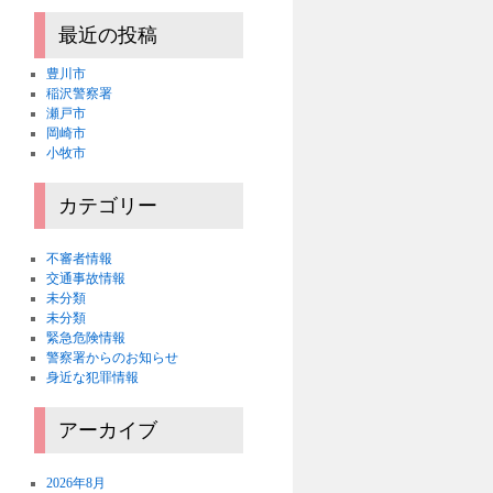
最近の投稿
豊川市
稲沢警察署
瀬戸市
岡崎市
小牧市
カテゴリー
不審者情報
交通事故情報
未分類
未分類
緊急危険情報
警察署からのお知らせ
身近な犯罪情報
アーカイブ
2026年8月