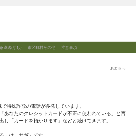
急連絡(なし)
市区町村その他
注意事項
あま市
→
全域で特殊詐欺の電話が多発しています。
「あなたのクレジットカードが不正に使われている」と言
出し「カードを預かります」などと続けてきます。
る」は「サギ」です。