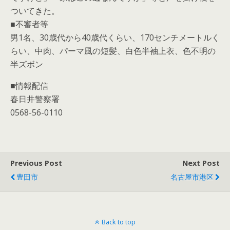
ついてきた。
■不審者等
男1名、30歳代から40歳代くらい、170センチメートルく
らい、中肉、パーマ風の短髪、白色半袖上衣、色不明の
半ズボン
■情報配信
春日井警察署
0568-56-0110
Previous Post
Next Post
豊田市
名古屋市港区
Back to top