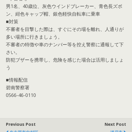
男1名、40歳位、灰色ウインドブレーカー、青色長ズボ
ン、紺色キャップ帽、銀色軽快自転車に乗車
■対策
不審者を目撃した際は、すぐにその場を離れ、人通りが
多い場所に行きましょう。
不審者の特徴や車のナンバー等を控え警察に通報して下
さい。
防犯ブザーを携帯し、危険を感じた場合は活用しましょ
う
■情報配信
碧南警察署
0566-46-0110
Previous Post
Next Post