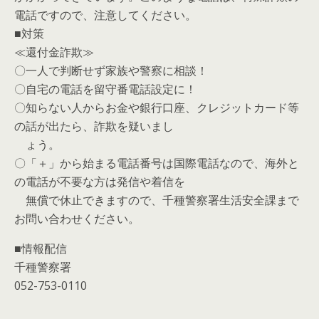
電話ですので、注意してください。
■対策
≪還付金詐欺≫
〇一人で判断せず家族や警察に相談！
〇自宅の電話を留守番電話設定に！
〇知らない人からお金や銀行口座、クレジットカード等
の話が出たら、詐欺を疑いまし
ょう。
〇「＋」から始まる電話番号は国際電話なので、海外と
の電話が不要な方は発信や着信を
無償で休止できますので、千種警察署生活安全課まで
お問い合わせください。
■情報配信
千種警察署
052-753-0110