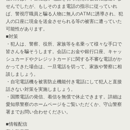
せんでしたが、もしそのまま電話の指示に従っていれ
ば、警視庁職員と騙る人物に無人のATMに誘導され、犯
人の口座に現金を送金させられる等の被害に遭っていた
可能性があります。
■対策
・犯人は、警察、役所、家族等を名乗って様々な手口で
皆さんを騙そうします。会話にお金や銀行口座、キャッ
シュカードやクレジットカードに関する不審な電話がか
かってきた場合は、一旦電話を切って、家族や警察に相
談しましょう。
・自宅電話機を被害防止機能付き電話にして犯人と直接
話さない対策を実施しましょう。
・国際電話の発信、着信を無償で休止できます。詳細は
愛知県警察のホームページをご覧いただくか、守山警察
署までお問い合わせください。
■情報配信