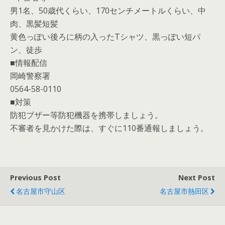
男1名、50歳代くらい、170センチメートルくらい、中
肉、黒髪短髪
黄色っぽい後ろに柄の入ったTシャツ、黒っぽい短パ
ン、徒歩
■情報配信
岡崎警察署
0564-58-0110
■対策
防犯ブザー等防犯機器を携帯しましょう。
不審者を見かけた際は、すぐに110番通報しましょう。
Previous Post
Next Post
名古屋市守山区
名古屋市熱田区