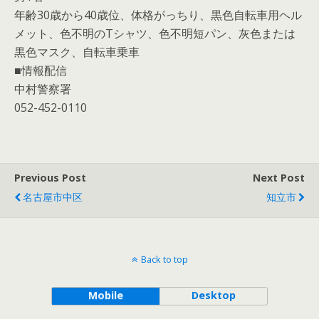
年齢30歳から40歳位、体格がっちり、黒色自転車用ヘル
メット、色不明のTシャツ、色不明短パン、灰色または
黒色マスク、自転車乗車
■情報配信
中村警察署
052-452-0110
Previous Post
Next Post
名古屋市中区
知立市
Back to top
Mobile
Desktop