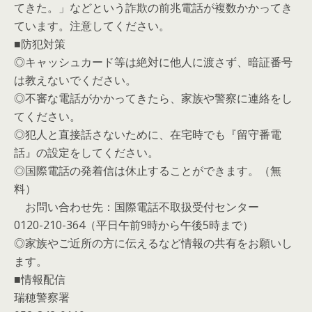
てきた。」などという詐欺の前兆電話が複数かかってき
ています。注意してください。
■防犯対策
◎キャッシュカード等は絶対に他人に渡さず、暗証番号
は教えないでください。
◎不審な電話がかかってきたら、家族や警察に連絡をし
てください。
◎犯人と直接話さないために、在宅時でも『留守番電
話』の設定をしてください。
◎国際電話の発着信は休止することができます。（無
料）
お問い合わせ先：国際電話不取扱受付センター
0120-210-364（平日午前9時から午後5時まで）
◎家族やご近所の方に伝えるなど情報の共有をお願いし
ます。
■情報配信
瑞穂警察署