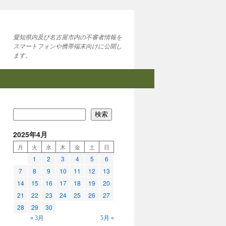
愛知県内及び名古屋市内の不審者情報を
スマートフォンや携帯端末向けに公開し
ます。
検索
2025年4月
月
火
水
木
金
土
日
1
2
3
4
5
6
7
8
9
10
11
12
13
14
15
16
17
18
19
20
21
22
23
24
25
26
27
28
29
30
« 3月
5月 »