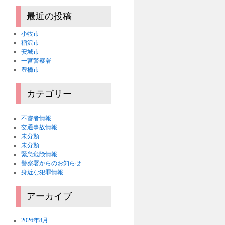
最近の投稿
小牧市
稲沢市
安城市
一宮警察署
豊橋市
カテゴリー
不審者情報
交通事故情報
未分類
未分類
緊急危険情報
警察署からのお知らせ
身近な犯罪情報
アーカイブ
2026年8月