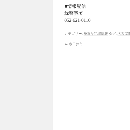
■情報配信
緑警察署
052-621-0110
カテゴリー:
身近な犯罪情報
タグ:
名古屋
←
春日井市