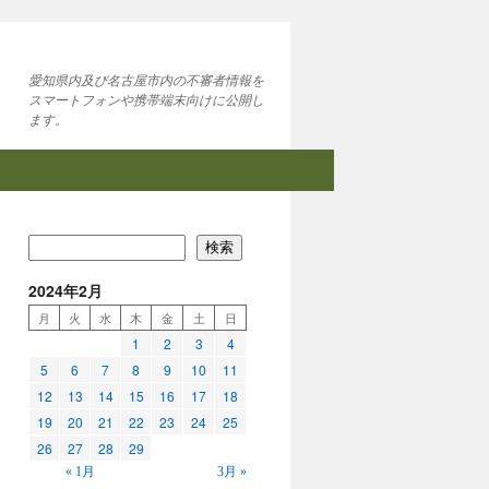
愛知県内及び名古屋市内の不審者情報を
スマートフォンや携帯端末向けに公開し
ます。
検索
2024年2月
月
火
水
木
金
土
日
1
2
3
4
5
6
7
8
9
10
11
12
13
14
15
16
17
18
19
20
21
22
23
24
25
26
27
28
29
« 1月
3月 »