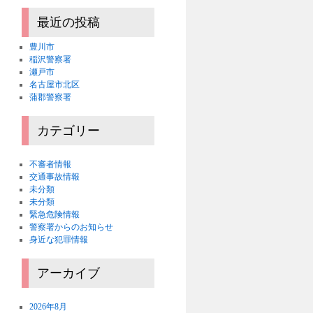
最近の投稿
豊川市
稲沢警察署
瀬戸市
名古屋市北区
蒲郡警察署
カテゴリー
不審者情報
交通事故情報
未分類
未分類
緊急危険情報
警察署からのお知らせ
身近な犯罪情報
アーカイブ
2026年8月