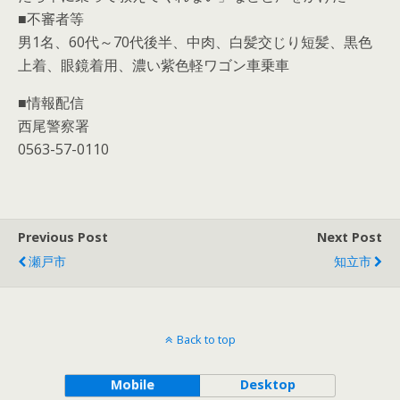
■不審者等
男1名、60代～70代後半、中肉、白髪交じり短髪、黒色
上着、眼鏡着用、濃い紫色軽ワゴン車乗車
■情報配信
西尾警察署
0563-57-0110
Previous Post
Next Post
瀬戸市
知立市
Back to top
Mobile
Desktop