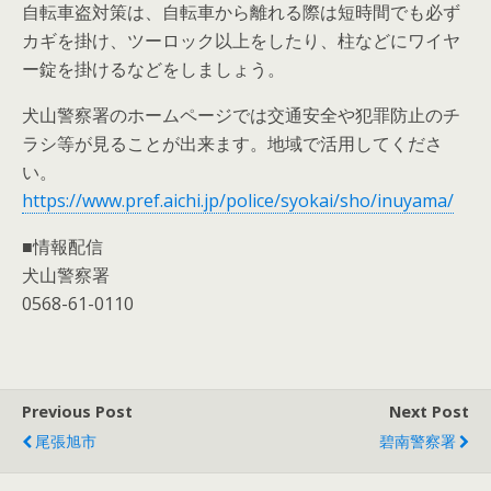
自転車盗対策は、自転車から離れる際は短時間でも必ず
カギを掛け、ツーロック以上をしたり、柱などにワイヤ
ー錠を掛けるなどをしましょう。
犬山警察署のホームページでは交通安全や犯罪防止のチ
ラシ等が見ることが出来ます。地域で活用してくださ
い。
https://www.pref.aichi.jp/police/syokai/sho/inuyama/
■情報配信
犬山警察署
0568-61-0110
Previous Post
Next Post
尾張旭市
碧南警察署