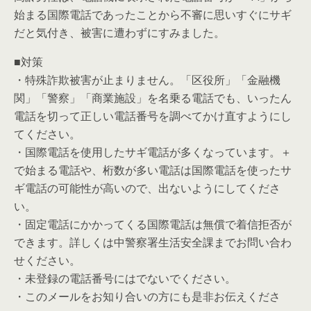
始まる国際電話であったことから不審に思いすぐにサギ
だと気付き、被害に遭わずにすみました。
■対策
・特殊詐欺被害が止まりません。「区役所」「金融機
関」「警察」「商業施設」を名乗る電話でも、いったん
電話を切って正しい電話番号を調べてかけ直すようにし
てください。
・国際電話を使用したサギ電話が多くなっています。＋
で始まる電話や、桁数が多い電話は国際電話を使ったサ
ギ電話の可能性が高いので、出ないようにしてくださ
い。
・固定電話にかかってくる国際電話は無償で着信拒否が
できます。詳しくは中警察署生活安全課までお問い合わ
せください。
・未登録の電話番号にはでないでください。
・このメールをお知り合いの方にも是非お伝えくださ