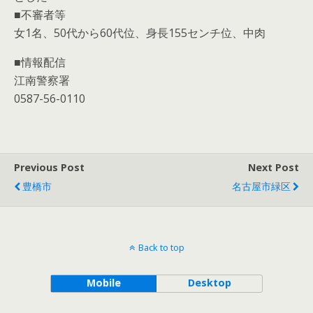
■不審者等
女1名、50代から60代位、身長155センチ位、中肉
■情報配信
江南警察署
0587-56-0110
Previous Post
Next Post
豊橋市
名古屋市緑区
Back to top
Mobile
Desktop