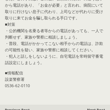
から電話があり、「お金が必要」と言われ、病院にいて
取りに行けない息子に代わり、上司などが代わりに受け
取りに来てお金を騙し取られる手口です。
■対策
・公的機関を名乗る者等からの電話があっても、一人で
判断せず、家族や警察に相談しましょう。
・普段、電話がかかってこない相手からの電話は、詐欺
の可能性を疑い、家族や警察に相談してください。
・犯人と話しをしないように、自宅電話を常時留守番電
話設定にしましょう。
■情報配信
設楽警察署
0536-62-0110
Previous Post
Next Post