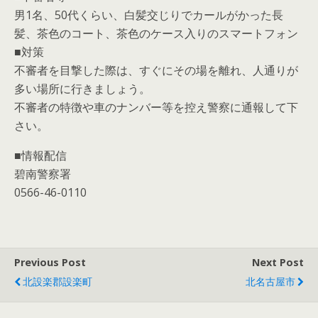
男1名、50代くらい、白髪交じりでカールがかった長
髪、茶色のコート、茶色のケース入りのスマートフォン
■対策
不審者を目撃した際は、すぐにその場を離れ、人通りが
多い場所に行きましょう。
不審者の特徴や車のナンバー等を控え警察に通報して下
さい。
■情報配信
碧南警察署
0566-46-0110
Previous Post
Next Post
北設楽郡設楽町
北名古屋市