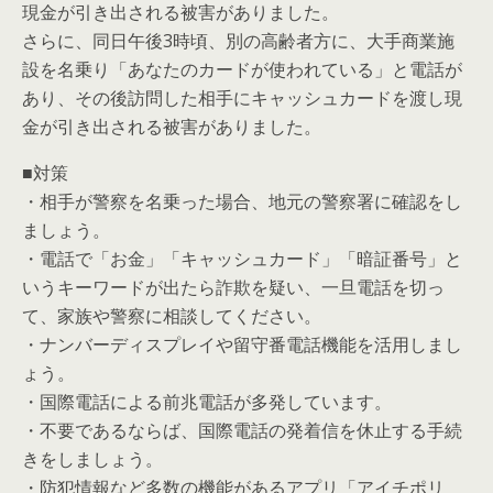
現金が引き出される被害がありました。
さらに、同日午後3時頃、別の高齢者方に、大手商業施
設を名乗り「あなたのカードが使われている」と電話が
あり、その後訪問した相手にキャッシュカードを渡し現
金が引き出される被害がありました。
■対策
・相手が警察を名乗った場合、地元の警察署に確認をし
ましょう。
・電話で「お金」「キャッシュカード」「暗証番号」と
いうキーワードが出たら詐欺を疑い、一旦電話を切っ
て、家族や警察に相談してください。
・ナンバーディスプレイや留守番電話機能を活用しまし
ょう。
・国際電話による前兆電話が多発しています。
・不要であるならば、国際電話の発着信を休止する手続
きをしましょう。
・防犯情報など多数の機能があるアプリ「アイチポリ