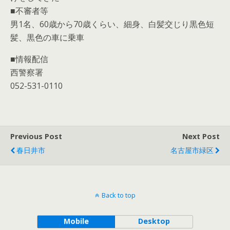
■不審者等
男1名、60歳から70歳くらい、細身、白髪交じり黒色短
髪、黒色の車に乗車
■情報配信
西警察署
052-531-0110
Previous Post
Next Post
春日井市
名古屋市緑区
Back to top
Mobile
Desktop