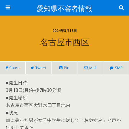
愛知県不審者情報
2024年3月18日
名古屋市西区
Share
Tweet
Pin
Mail
SMS
■発生日時
3月18日(月)午後7時30分頃
■発生場所
名古屋市西区大野木四丁目地内
■状況
車に乗った男が女子中学生に対して「おやすみ」と声か
けをしてきた