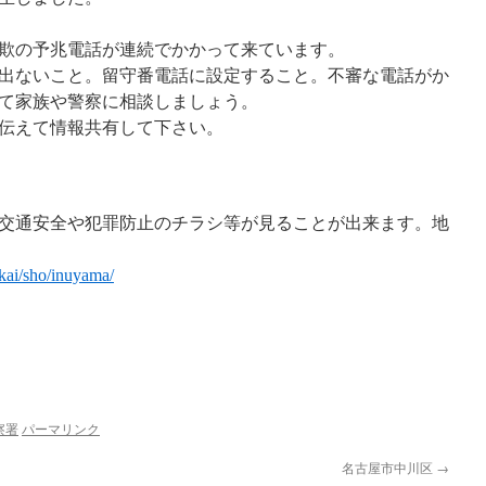
欺の予兆電話が連続でかかって来ています。
出ないこと。留守番電話に設定すること。不審な電話がか
て家族や警察に相談しましょう。
伝えて情報共有して下さい。
交通安全や犯罪防止のチラシ等が見ることが出来ます。地
okai/sho/inuyama/
察署
パーマリンク
名古屋市中川区
→