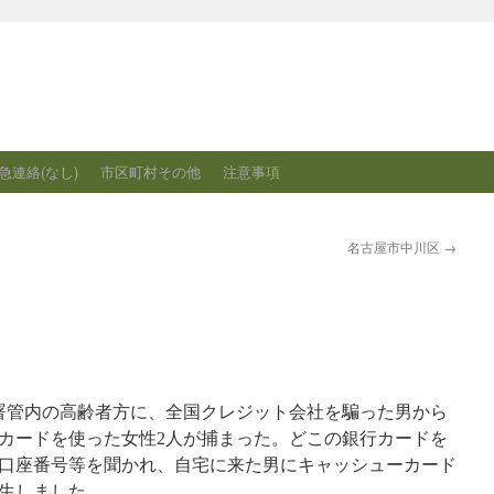
急連絡(なし)
市区町村その他
注意事項
名古屋市中川区
→
察署管内の高齢者方に、全国クレジット会社を騙った男から
カードを使った女性2人が捕まった。どこの銀行カードを
口座番号等を聞かれ、自宅に来た男にキャッシューカード
生しました。