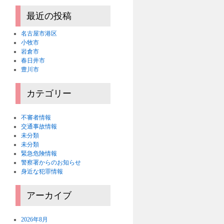
最近の投稿
名古屋市港区
小牧市
岩倉市
春日井市
豊川市
カテゴリー
不審者情報
交通事故情報
未分類
未分類
緊急危険情報
警察署からのお知らせ
身近な犯罪情報
アーカイブ
2026年8月