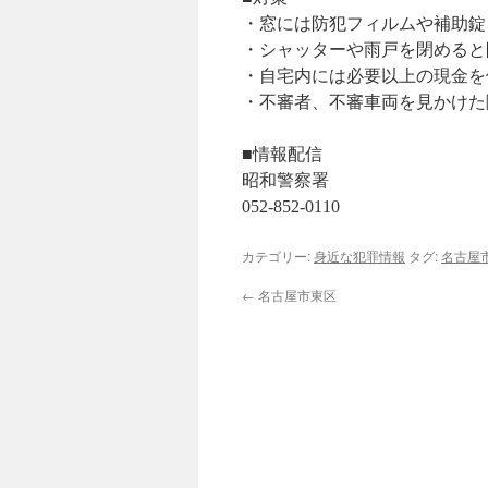
・窓には防犯フィルムや補助錠
・シャッターや雨戸を閉めると
・自宅内には必要以上の現金を
・不審者、不審車両を見かけた
■情報配信
昭和警察署
052-852-0110
カテゴリー:
身近な犯罪情報
タグ:
名古屋
←
名古屋市東区