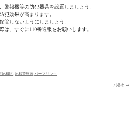
、警報機等の防犯器具を設置しましょう。
防犯効果が高まります。
保管しないようにしましょう。
際は、すぐに110番通報をお願いします。
市昭和区
,
昭和警察署
パーマリンク
刈谷市
→