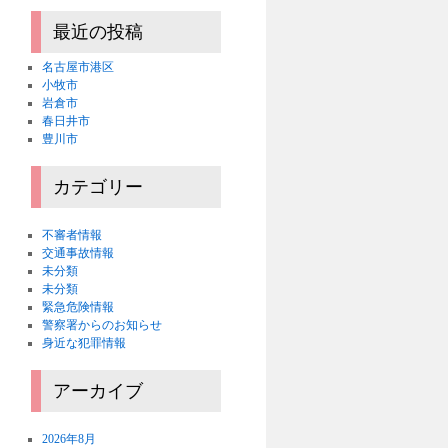
最近の投稿
名古屋市港区
小牧市
岩倉市
春日井市
豊川市
カテゴリー
不審者情報
交通事故情報
未分類
未分類
緊急危険情報
警察署からのお知らせ
身近な犯罪情報
アーカイブ
2026年8月