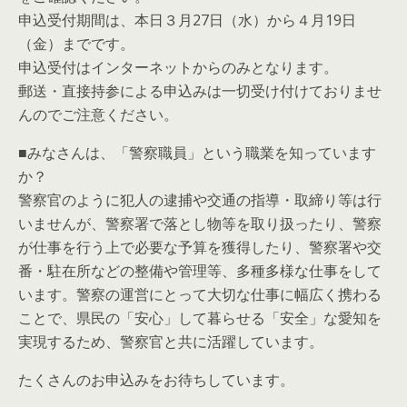
申込受付期間は、本日３月27日（水）から４月19日
（金）までです。
申込受付はインターネットからのみとなります。
郵送・直接持参による申込みは一切受け付けておりませ
んのでご注意ください。
■みなさんは、「警察職員」という職業を知っています
か？
警察官のように犯人の逮捕や交通の指導・取締り等は行
いませんが、警察署で落とし物等を取り扱ったり、警察
が仕事を行う上で必要な予算を獲得したり、警察署や交
番・駐在所などの整備や管理等、多種多様な仕事をして
います。警察の運営にとって大切な仕事に幅広く携わる
ことで、県民の「安心」して暮らせる「安全」な愛知を
実現するため、警察官と共に活躍しています。
たくさんのお申込みをお待ちしています。