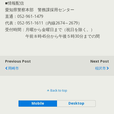
■情報配信
愛知県警察本部 警務課採用センター
直通：052-961-1479
代表：052-951-1611（内線2674～2679）
受付時間：月曜から金曜日まで（祝日を除く。）
午前８時45分から午後５時30分までの間
Previous Post
Next Post
岡崎市
稲沢市
Back to top
Mobile
Desktop