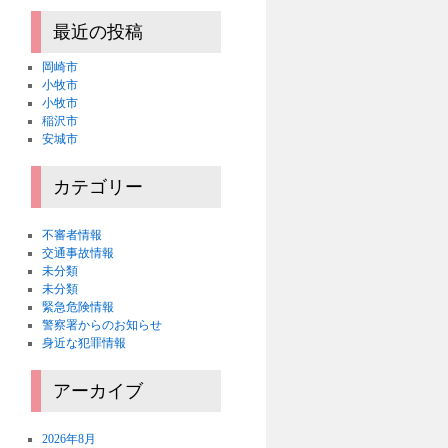
最近の投稿
岡崎市
小牧市
小牧市
稲沢市
安城市
カテゴリー
不審者情報
交通事故情報
未分類
未分類
緊急危険情報
警察署からのお知らせ
身近な犯罪情報
アーカイブ
2026年8月