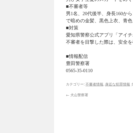
■不審者等
男1名、20代後半、身長160
で暗めの金髪、黒色上衣、青色
■対策
愛知県警察公式アプリ「アイチ
不審者を目撃した際は、安全を
■情報配信
豊田警察署
0565-35-0110
カテゴリー:
不審者情報
,
身近な犯罪情報
←
犬山警察署