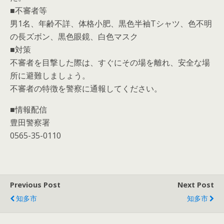
■不審者等
男1名、年齢不詳、体格小肥、黒色半袖Tシャツ、色不明
の長ズボン、黒色眼鏡、白色マスク
■対策
不審者を目撃した際は、すぐにその場を離れ、安全な場
所に避難しましょう。
不審者の特徴を警察に通報してください。
■情報配信
豊田警察署
0565-35-0110
Previous Post
Next Post
知多市
知多市