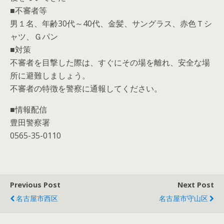
■不審者等
男１名、年齢30代～40代、金髪、サングラス、赤色Ｔシ
ャツ、Ｇパン
■対策
不審者を目撃した際は、すぐにその場を離れ、安全な場
所に避難しましょう。
不審者の特徴を警察に通報してください。
■情報配信
豊田警察署
0565-35-0110
Previous Post
Next Post
名古屋市西区
名古屋市守山区